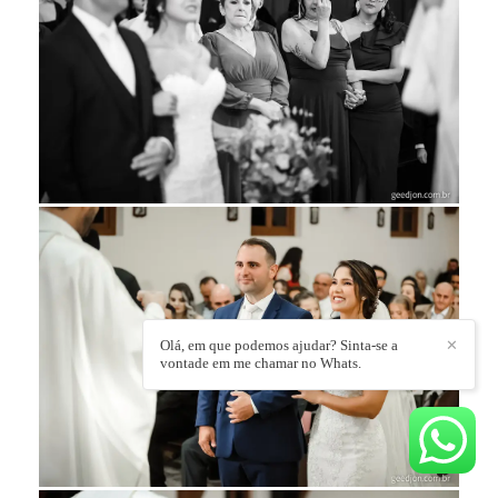
Olá, em que podemos ajudar? Sinta-se a
✕
vontade em me chamar no Whats.