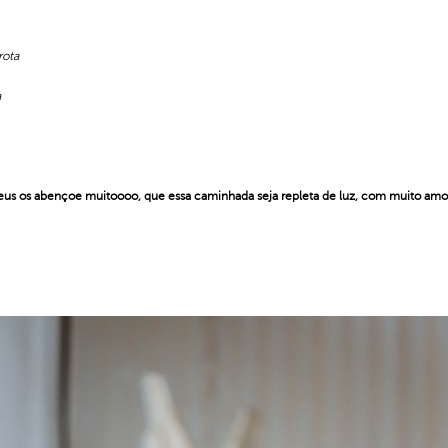
rota
a
eus os abençoe muitoooo, que essa caminhada seja repleta de luz, com muito am