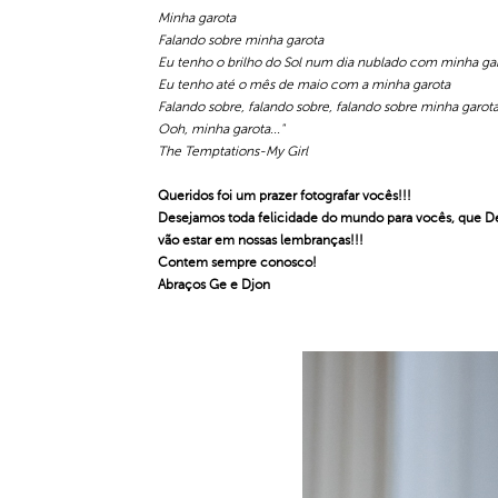
Minha garota
Falando sobre minha garota
Eu tenho o brilho do Sol num dia nublado com minha ga
Eu tenho até o mês de maio com a minha garota
Falando sobre, falando sobre, falando sobre minha garot
Ooh, minha garota..."
The Temptations-My Girl
Queridos foi um prazer fotografar vocês!!!
Desejamos toda felicidade do mundo para vocês, que D
vão estar em nossas lembranças!!!
Contem sempre conosco!
Abraços Ge e Djon