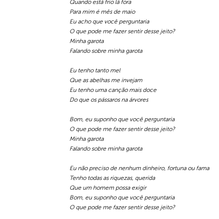
Quando está frio lá fora
Para mim é mês de maio
Eu acho que você perguntaria
O que pode me fazer sentir desse jeito?
Minha garota
Falando sobre minha garota
Eu tenho tanto mel
Que as abelhas me invejam
Eu tenho uma canção mais doce
Do que os pássaros na árvores
Bom, eu suponho que você perguntaria
O que pode me fazer sentir desse jeito?
Minha garota
Falando sobre minha garota
Eu não preciso de nenhum dinheiro, fortuna ou fama
Tenho todas as riquezas, querida
Que um homem possa exigir
Bom, eu suponho que você perguntaria
O que pode me fazer sentir desse jeito?