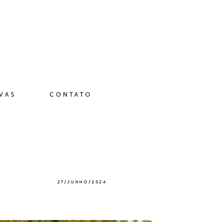
IVAS
CONTATO
27/JUNHO/2024