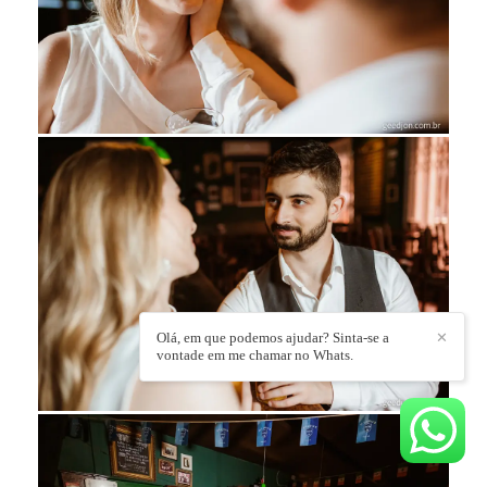
Olá, em que podemos ajudar? Sinta-se a
✕
vontade em me chamar no Whats.