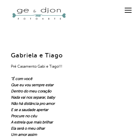
Gabriela e Tiago
Pré Casamento Gabi e Tiago!!!
"
É com você
Que eu vou sempre estar
Dentro do meu coração
Nada vai nos separar, baby
Não há distância pro amor
E se a saudade apertar
Procure no céu
A estrela que mais brilhar
Ela será o meu olhar
Um amor assim