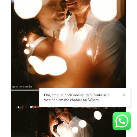
Olá, em que podemos ajudar? Sinta-se a
✕
vontade em me chamar no Whats.