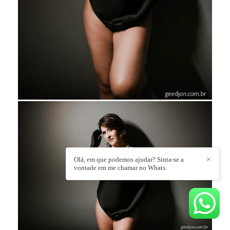
Olá, em que podemos ajudar? Sinta-se a
✕
vontade em me chamar no Whats.