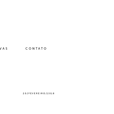
IVAS
CONTATO
20/FEVEREIRO/2018