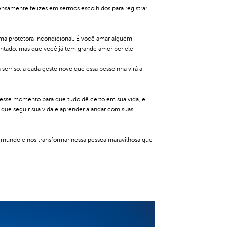
ensamente felizes em sermos escolhidos para registrar
uma protetora incondicional. É você amar alguém
entado, mas que você já tem grande amor por ele.
sorriso, a cada gesto novo que essa pessoinha virá a
 nesse momento para que tudo dê certo em sua vida, e
que seguir sua vida e aprender a andar com suas
do mundo e nos transformar nessa pessoa maravilhosa que