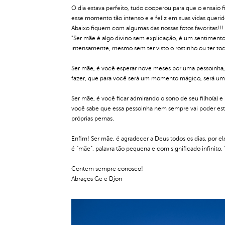
O dia estava perfeito, tudo cooperou para que o ensaio 
esse momento tão intenso e e feliz em suas vidas querido
Abaixo fiquem com algumas das nossas fotos favoritas!!!
"Ser mãe é algo divino sem explicação, é um sentimento
intensamente, mesmo sem ter visto o rostinho ou ter to
Ser mãe, é você esperar nove meses por uma pessoinha, co
fazer, que para você será um momento mágico, será uma v
Ser mãe, é você ficar admirando o sono de seu filho(a)
você sabe que essa pessoinha nem sempre vai poder est
próprias pernas.
Enfim! Ser mãe, é agradecer a Deus todos os dias, por e
é “mãe”, palavra tão pequena e com significado infinito. 
Contem sempre conosco!
Abraços Ge e Djon