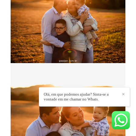
Olá, em que podemos ajudar? Sinta-se a
✕
vontade em me chamar no Whats.